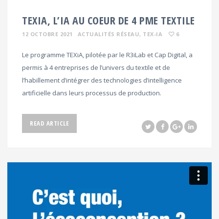
TEXIA, L’IA AU COEUR DE 4 PME TEXTILE
12 OCTOBRE 2021
ACTUALITÉS RÉSEAU
, TEX-IA
6
Le programme TEXiA, pilotée par le R3iLab et Cap Digital, a
permis à 4 entreprises de l’univers du textile et de
l’habillement d’intégrer des technologies d’intelligence
artificielle dans leurs processus de production.
READ ARTICLE