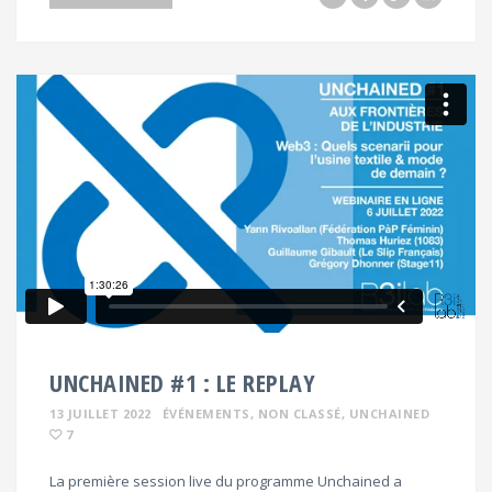
UNCHAINED #1 : LE REPLAY
13 JUILLET 2022
ÉVÉNEMENTS
, NON CLASSÉ
, UNCHAINED
7
La première session live du programme Unchained a