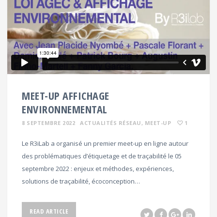
MEET-UP AFFICHAGE
ENVIRONNEMENTAL
8 SEPTEMBRE 2022
ACTUALITÉS RÉSEAU
, MEET-UP
1
Le R3iLab a organisé un premier meet-up en ligne autour
des problématiques d’étiquetage et de traçabilité le 05
septembre 2022 : enjeux et méthodes, expériences,
solutions de traçabilité, écoconception…
READ ARTICLE