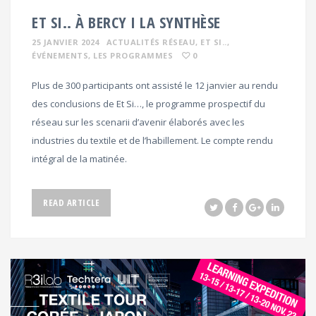
ET SI.. À BERCY I LA SYNTHÈSE
25 JANVIER 2024
ACTUALITÉS RÉSEAU
, ET SI..
,
ÉVÉNEMENTS
, LES PROGRAMMES
0
Plus de 300 participants ont assisté le 12 janvier au rendu
des conclusions de Et Si…, le programme prospectif du
réseau sur les scenarii d’avenir élaborés avec les
industries du textile et de l’habillement. Le compte rendu
intégral de la matinée.
READ ARTICLE