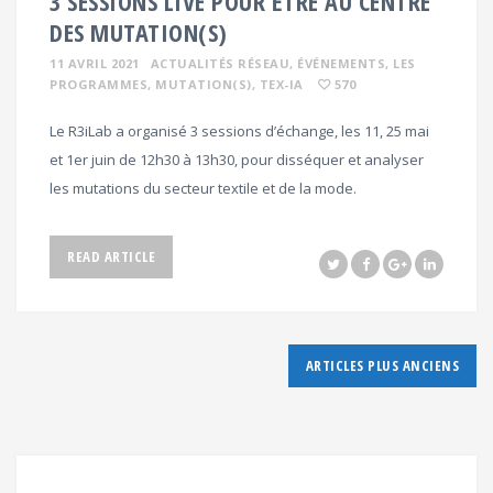
3 SESSIONS LIVE POUR ÊTRE AU CENTRE
DES MUTATION(S)
11 AVRIL 2021
ACTUALITÉS RÉSEAU
, ÉVÉNEMENTS
, LES
PROGRAMMES
, MUTATION(S)
, TEX-IA
570
Le R3iLab a organisé 3 sessions d’échange, les 11, 25 mai
et 1er juin de 12h30 à 13h30, pour disséquer et analyser
les mutations du secteur textile et de la mode.
READ ARTICLE
Navigation
ARTICLES PLUS ANCIENS
des
articles