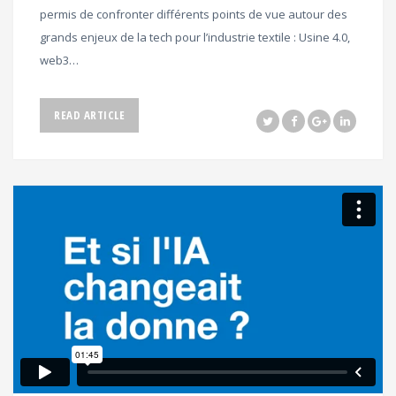
permis de confronter différents points de vue autour des
grands enjeux de la tech pour l’industrie textile : Usine 4.0,
web3…
READ ARTICLE