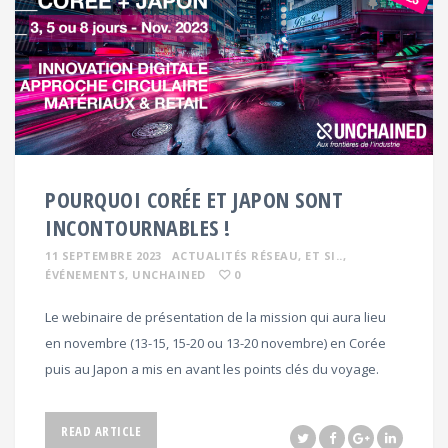
POURQUOI CORÉE ET JAPON SONT
INCONTOURNABLES !
11 SEPTEMBRE 2023
ACTUALITÉS RÉSEAU
, ET SI..
,
ÉVÉNEMENTS
, UNCHAINED
0
Le webinaire de présentation de la mission qui aura lieu
en novembre (13-15, 15-20 ou 13-20 novembre) en Corée
puis au Japon a mis en avant les points clés du voyage.
READ ARTICLE