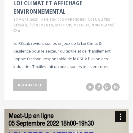
LOI CLIMAT ET AFFICHAGE
ENVIRONNEMENTAL
10 MARS 2023
#ENJEUX (COMPRENDRE)
, ACTUALITÉS
RÉSEAU
, ÉVÉNEMENTS
, MEET UP
, MEET-UP
, NON CLASSÉ
0
Le R3iLab revient sur les enjeux de la Loi Climat &
Résilence pour le secteur du textile et de l’habillement.
Sophie Frachon, responsable de la RSE à l’Union des
Industries Textiles fait un point sur les tests en cours.
READ ARTICLE