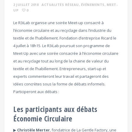
2 JUILLET 2018
ACTUALITÉS RÉSEAU
, ÉVÉNEMENTS
, MEET-
UP
0
Le R3iLab organise une soirée Meet-up consacré à
l’économie circulaire et au recyclage dans l’industrie du
textile et de l’habillement. Fondation d’entreprise Ricard le
4 juillet à 18h15.
Le R3iLab poursuit son programme de
Meet-Up avec une soirée consacrée à l’économie circulaire
et au recyclage tout au long de la chaine de valeur du
textile et de l’habillement. Entrepreneurs, start-up et
experts commenteront leur travail et partageront des
idées concrètes sous la forme de débats informels.
Participeront aux débats :
Les participants aux débats
Économie Circulaire
▶︎
Christèle Merter
, fondatrice de La Gentle Factory, une