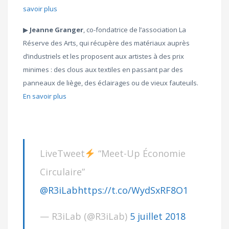
savoir plus
▶︎
Jeanne Granger
, co-fondatrice de l’association La
Réserve des Arts, qui récupère des matériaux auprès
d’industriels et les proposent aux artistes à des prix
minimes : des clous aux textiles en passant par des
panneaux de liège, des éclairages ou de vieux fauteuils.
En savoir plus
LiveTweet
“Meet-Up Économie
Circulaire”
@R3iLab
https://t.co/WydSxRF8O1
— R3iLab (@R3iLab)
5 juillet 2018