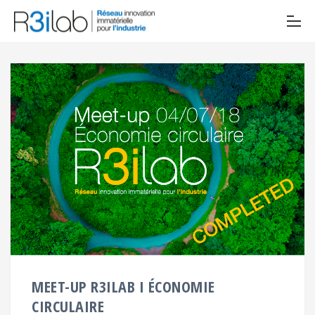
MEET-UP R3ILAB I ÉCONOMIE
CIRCULAIRE