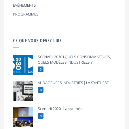
ÉVÉNEMENTS
PROGRAMMES
CE QUE VOUS DEVEZ LIRE
SCENARII 2030 I QUELS CONSOMMATEURS,
QUELS MODÈLES INDUSTRIELS ?
5
AUDACIEUSES INDUSTRIES⎪LA SYNTHÈSE
4
Scenarii 2020 I La synthèse
4