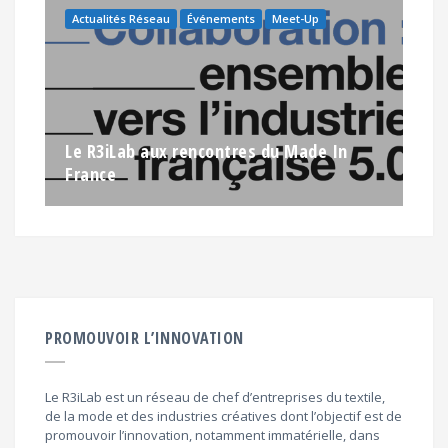
Actualités Réseau
Événements
Meet-Up
Le R3iLab aux rencontres du Made In
France
PROMOUVOIR L’INNOVATION
Le R3iLab est un réseau de chef d’entreprises du textile,
de la mode et des industries créatives dont l’objectif est de
promouvoir l’innovation, notamment immatérielle, dans