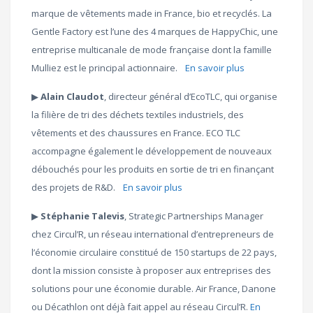
marque de vêtements made in France, bio et recyclés. La
Gentle Factory est l’une des 4 marques de HappyChic, une
entreprise multicanale de mode française dont la famille
Mulliez est le principal actionnaire.
En savoir plus
▶︎
Alain Claudot
, directeur général d’EcoTLC, qui organise
la filière de tri des déchets textiles industriels, des
vêtements et des chaussures en France. ECO TLC
accompagne également le développement de nouveaux
débouchés pour les produits en sortie de tri en finançant
des projets de R&D.
En savoir plus
▶︎
Stéphanie Talevis
, Strategic Partnerships Manager
chez Circul’R, un réseau international d’entrepreneurs de
l’économie circulaire constitué de 150 startups de 22 pays,
dont la mission consiste à proposer aux entreprises des
solutions pour une économie durable. Air France, Danone
ou Décathlon ont déjà fait appel au réseau Circul’R.
En