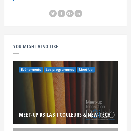
YOU MIGHT ALSO LIKE
Événements
Les programmes
Meet-Up
MEET-UP R3ILAB I COULEURS & NEW-TECH