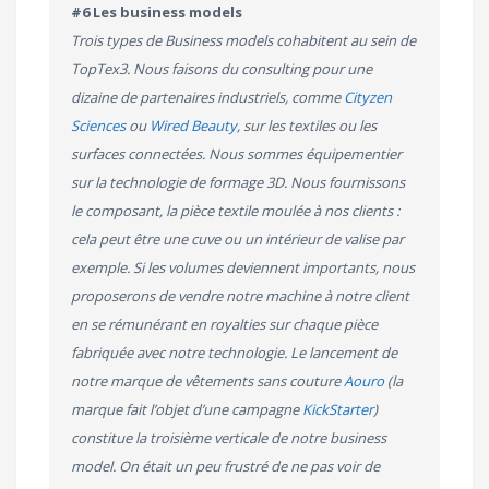
#6 Les business models
Trois types de Business models cohabitent au sein de
TopTex3. Nous faisons du consulting pour une
dizaine de partenaires industriels, comme
Cityzen
Sciences
ou
Wired Beauty
, sur les textiles ou les
surfaces connectées. Nous sommes équipementier
sur la technologie de formage 3D. Nous fournissons
le composant, la pièce textile moulée à nos clients :
cela peut être une cuve ou un intérieur de valise par
exemple. Si les volumes deviennent importants, nous
proposerons de vendre notre machine à notre client
en se rémunérant en royalties sur chaque pièce
fabriquée avec notre technologie. Le lancement de
notre marque de vêtements sans couture
Aouro
(la
marque fait l’objet d’une campagne
KickStarter
)
constitue la troisième verticale de notre business
model. On était un peu frustré de ne pas voir de