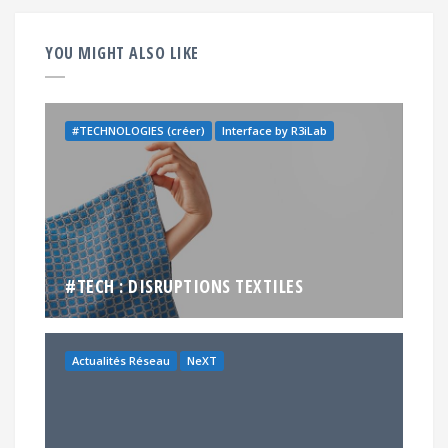
YOU MIGHT ALSO LIKE
#TECHNOLOGIES (créer)
Interface by R3iLab
#TECH : DISRUPTIONS TEXTILES
Actualités Réseau
NeXT