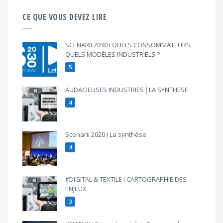
CE QUE VOUS DEVEZ LIRE
SCENARII 2030 I QUELS CONSOMMATEURS,
QUELS MODÈLES INDUSTRIELS ?
5
AUDACIEUSES INDUSTRIES⎪LA SYNTHÈSE
4
Scenarii 2020 I La synthèse
4
#DIGITAL & TEXTILE I CARTOGRAPHIE DES
ENJEUX
3