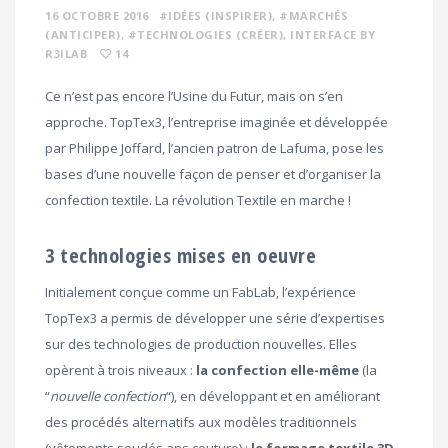
16 OCTOBRE 2016
#IDÉES (INSPIRER)
, #MARCHÉS
(ANTICIPER)
, #TECHNOLOGIES (CRÉER)
, INTERFACE BY
R3ILAB
14
Ce n’est pas encore l’Usine du Futur, mais on s’en
approche. TopTex3, l’entreprise imaginée et développée
par Philippe Joffard, l’ancien patron de Lafuma, pose les
bases d’une nouvelle façon de penser et d’organiser la
confection textile. La révolution Textile en marche !
3 technologies mises en oeuvre
Initialement conçue comme un FabLab, l’expérience
TopTex3 a permis de développer une série d’expertises
sur des technologies de production nouvelles. Elles
opèrent à trois niveaux :
la confection elle-même
(la
“
nouvelle confection
“), en développant et en améliorant
des procédés alternatifs aux modèles traditionnels