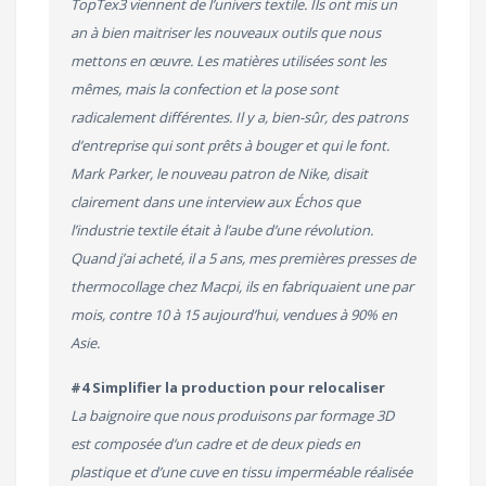
TopTex3 viennent de l’univers textile. Ils ont mis un
an à bien maitriser les nouveaux outils que nous
mettons en œuvre. Les matières utilisées sont les
mêmes, mais la confection et la pose sont
radicalement différentes. Il y a, bien-sûr, des patrons
d’entreprise qui sont prêts à bouger et qui le font.
Mark Parker, le nouveau patron de Nike, disait
clairement dans une interview aux Échos que
l’industrie textile était à l’aube d’une révolution.
Quand j’ai acheté, il a 5 ans, mes premières presses de
thermocollage chez Macpi, ils en fabriquaient une par
mois, contre 10 à 15 aujourd’hui, vendues à 90% en
Asie.
#4 Simplifier la production pour relocaliser
La baignoire que nous produisons par formage 3D
est composée d’un cadre et de deux pieds en
plastique et d’une cuve en tissu imperméable réalisée