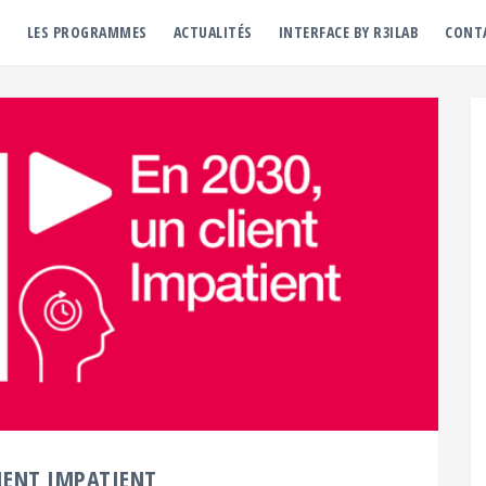
B
LES PROGRAMMES
ACTUALITÉS
INTERFACE BY R3ILAB
CONT
LIENT IMPATIENT