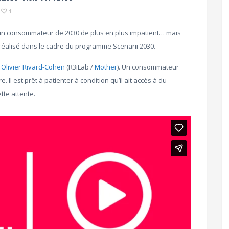
1
à un consommateur de 2030 de plus en plus impatient… mais
f réalisé dans le cadre du programme Scenarii 2030.
r
Olivier Rivard-Cohen
(R3iLab /
Mother
). Un consommateur
. Il est prêt à patienter à condition qu’il ait accès à du
tte attente.