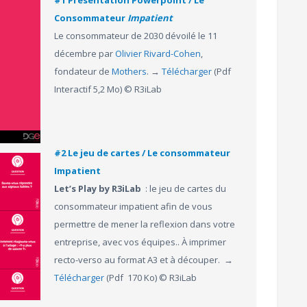
#1 Présentation Powerpoint / Le
Consommateur
Impatient
Le consommateur de 2030 dévoilé le 11
décembre par
Olivier Rivard-Cohen
,
fondateur de
Mothers
. →
Télécharger
(Pdf
Interactif 5,2 Mo) © R3iLab
#2 Le jeu de cartes / Le consommateur
Impatient
Let’s Play by R3iLab
: le jeu de cartes du
consommateur impatient afin de vous
permettre de mener la reflexion dans votre
entreprise, avec vos équipes.. À imprimer
recto-verso au format A3 et à découper. →
Télécharger
(Pdf 170 Ko) © R3iLab