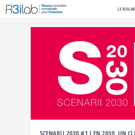
LE R3ILA
SCENARII 2030 #1 I EN 2030, UN C