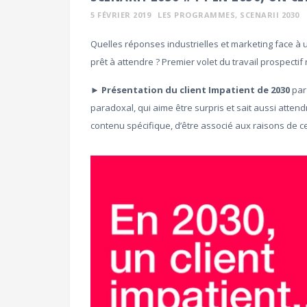
5 FÉVRIER 2019
LES PROGRAMMES
, SCENARII 2030
Quelles réponses industrielles et marketing face 
prêt à attendre ? Premier volet du travail prospecti
► Présentation du client Impatient de 2030
pa
paradoxal, qui aime être surpris et sait aussi attendre
contenu spécifique, d’être associé aux raisons de ce