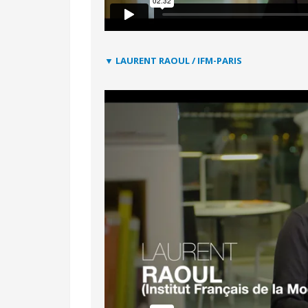
▼ LAURENT RAOUL / IFM-PARIS