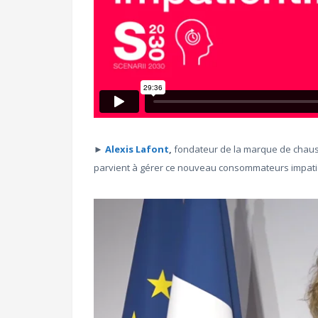
►
Alexis Lafont
,
fondateur de la marque de chau
parvient à gérer ce nouveau consommateurs impatien