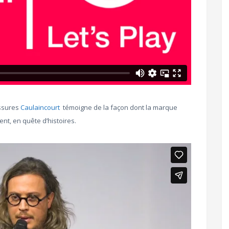
ssures
Caulaincourt
témoigne de la façon dont la marque
t, en quête d’histoires.